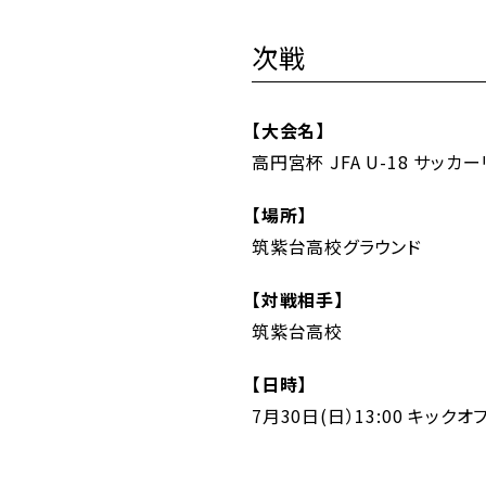
次戦
【大会名】
高円宮杯 JFA U-18 サッカ
【場所】
筑紫台高校グラウンド
【対戦相手】
筑紫台高校
【日時】
7月30日(日）13:00 キックオ