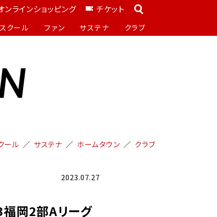
オンラインショッピング
チケット
スクール
ファン
サステナ
クラブ
ON
クール
サステナ
ホームタウン
クラブ
2023.07.27
23福岡2部Aリーグ