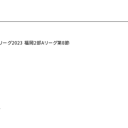
ーリーグ2023 福岡2部Aリーグ第8節
フ