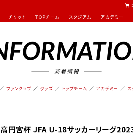
チケット
TOPチーム
スタジアム
アカデミー
NFORMATI
新着情報
ファンクラブ
グッズ
トップチーム
アカデミー
ス
】高円宮杯 JFA U-18サッカーリーグ20