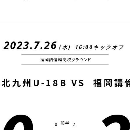
2023.7.26
(水)
16:00キックオフ
福岡講倫館高校グラウンド
北九州U-18B
VS
福岡講
前半
0
2