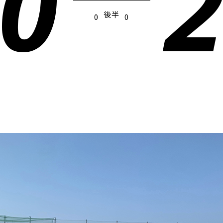
0
後半
0
0