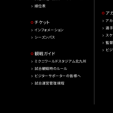
順位表
ア
アカ
チケット
選
インフォメーション
スケ
シーズンパス
監
ビジ
観戦ガイド
ミクニワールドスタジアム北九州
試合観戦時のルール
ビジターサポーターの皆様へ
試合運営管理規程