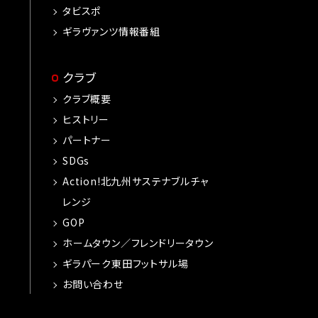
タビスポ
ギラヴァンツ情報番組
クラブ
クラブ概要
ヒストリー
パートナー
SDGs
Action!北九州サステナブルチャ
レンジ
GOP
ホームタウン／フレンドリータウン
ギラパーク東田フットサル場
お問い合わせ