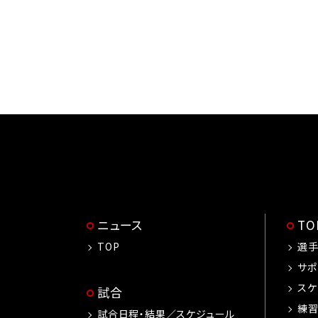
ニュース
T
TOP
選
サポ
スケ
試合
練
試合日程・結果／スケジュール