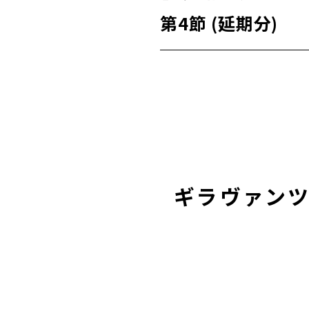
第4節 (延期分)
ギラヴァンツ