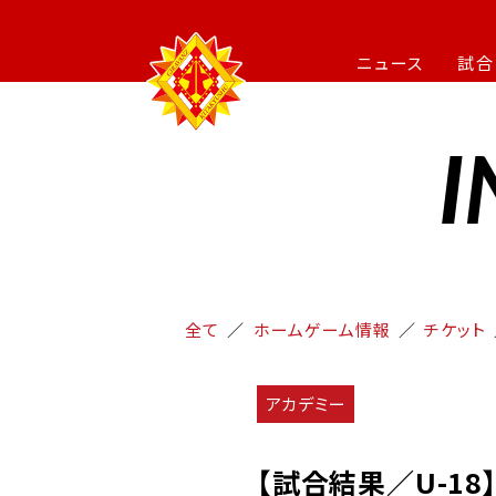
ニュース
試合
I
全て
ホームゲーム情報
チケット
アカデミー
【試合結果／U-18