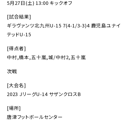
5月27日(土) 13:00 キックオフ
[試合結果]
ギラヴァンツ北九州U-15 7(4-1/3-3)4 鹿児島ユナイ
テッドU-15
[得点者]
中村,橋本,五十嵐,城/中村2,五十嵐
次戦
[大会名]
2023 JリーグU-14 サザンクロスB
[場所]
唐津フットボールセンター