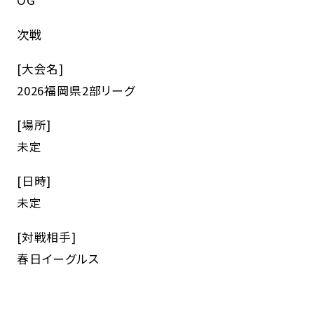
OG
次戦
[大会名]
2026福岡県2部リーグ
[場所]
未定
[日時]
未定
[対戦相手]
春日イーグルス