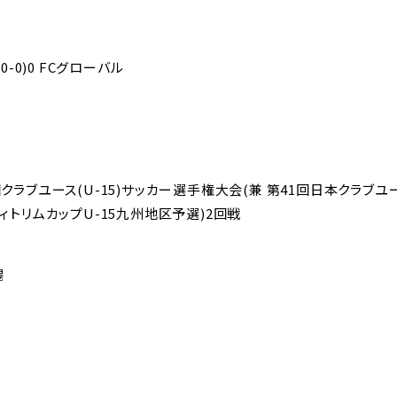
0-0)0 FCグローバル
1回クラブユース(U-15)サッカー選手権大会(兼 第41回日本クラブ
ティトリムカップU-15九州地区予選)2回戦
場