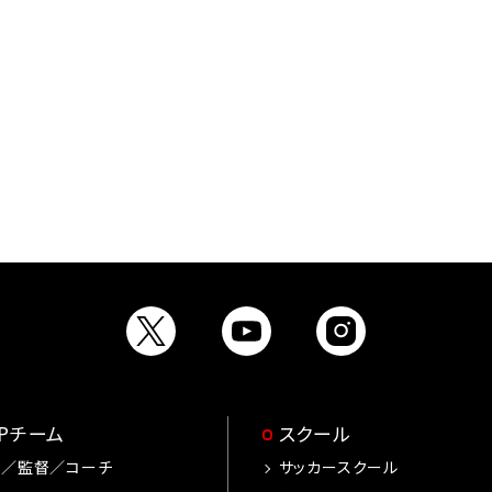
OPチーム
スクール
手／監督／コーチ
サッカースクール