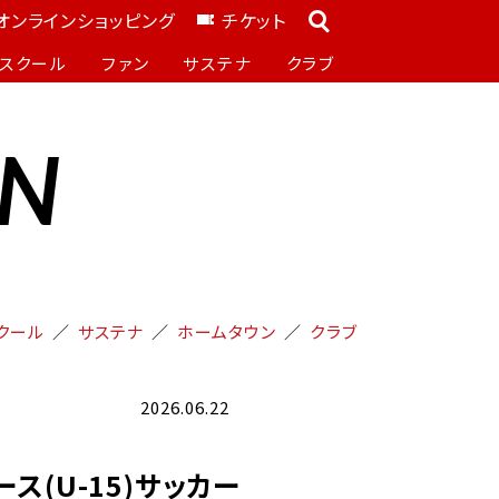
オンラインショッピング
チケット
スクール
ファン
サステナ
クラブ
ON
クール
サステナ
ホームタウン
クラブ
2026.06.22
ース(U-15)サッカー