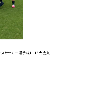
ユースサッカー選手権U-15大会九