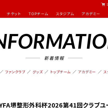
チケット
TOPチーム
スタジアム
アカデミー
NFORMATI
新着情報
ファンクラブ
グッズ
トップチーム
アカデミー
ス
KYFA堺整形外科杯2026第41回クラブユ