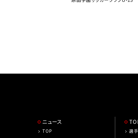
ニュース
T
TOP
選