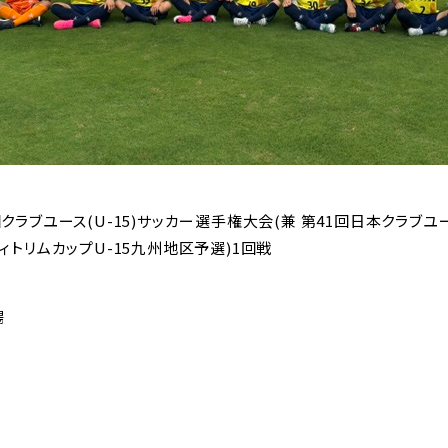
1回クラブユース(U-15)サッカー選手権大会(兼 第41回日本クラブ
ティトリムカップU-15九州地区予選)1回戦
場