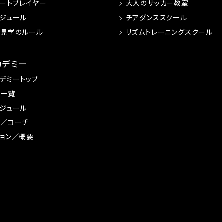
ートプレイヤー
大人のサッカー教室
ジュール
チアダンススクール
習見学のルール
リズムトレーニングスクール
カデミー
デミートップ
手一覧
ジュール
督／コーチ
ョン／概要