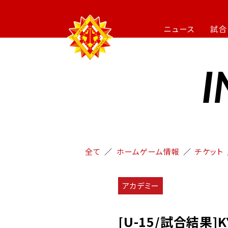
ニュース
試合
I
全て
ホームゲーム情報
チケット
アカデミー
[U-15/試合結果]