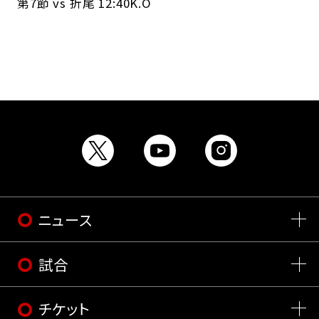
第7節 vs 折尾 12:40K.O
ニュース
試合
チケット