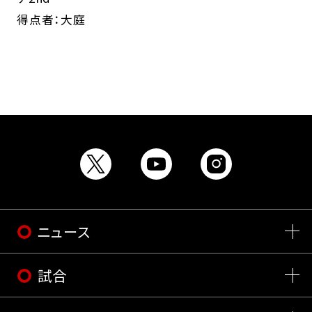
得点者：大庭
ニュース
試合