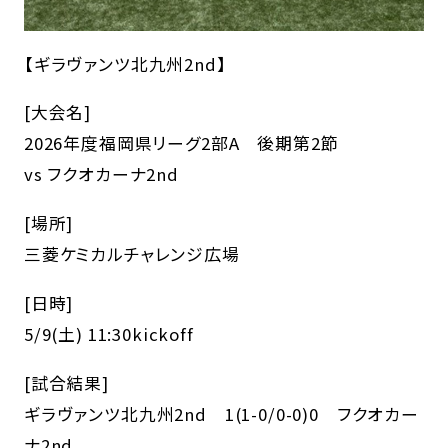
【ギラヴァンツ北九州2nd】
[大会名]
2026年度福岡県リーグ2部A 後期第2節
vs フクオカーナ2nd
[場所]
三菱ケミカルチャレンジ広場
[日時]
5/9(土) 11:30kickoff
[試合結果]
ギラヴァンツ北九州2nd 1(1-0/0-0)0 フクオカー
ナ2nd