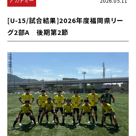
アカデミー
2026.05.11
[U-15/試合結果]2026年度福岡県リー
グ2部A 後期第2節