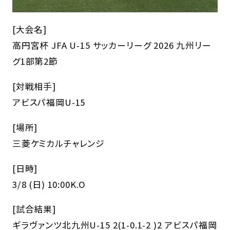
[大会名]
高円宮杯 JFA U-15 サッカーリーグ 2026 九州リー
グ1部第2節
[対戦相手]
アビスパ福岡U-15
[場所]
三菱ケミカルチャレンジ
[日時]
3/8 (日) 10:00K.O
[試合結果]
ギラヴァンツ北九州U-15 2(1-0.1-2 )2 アビスパ福岡