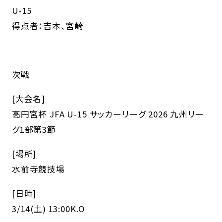
U-15
得点者：吉本、宮崎
次戦
[大会名]
高円宮杯 JFA U-15 サッカーリーグ 2026 九州リー
グ1部第3節
[場所]
水前寺競技場
[日時]
3/14(土) 13:00K.O