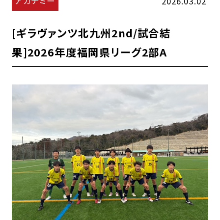
アカデミー
2026.03.02
[ギラヴァンツ北九州2nd/試合結
果]2026年度福岡県リーグ2部A