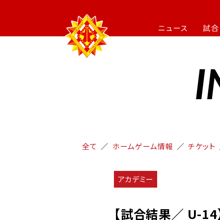
ニュース
試合
I
全て
ホームゲーム情報
チケット
アカデミー
【試合結果／ U-14