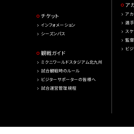
ア
アカ
チケット
選
インフォメーション
スケ
シーズンパス
監
ビジ
観戦ガイド
ミクニワールドスタジアム北九州
試合観戦時のルール
ビジターサポーターの皆様へ
試合運営管理規程