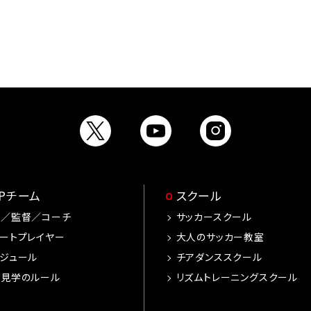
OPチーム
スクール
手／監督／コーチ
サッカースクール
ートプレイヤー
大人のサッカー教室
ジュール
チアダンススクール
習見学のルール
リズムトレーニングスクール