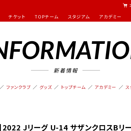
チケット
TOPチーム
スタジアム
アカデミー
NFORMATI
新着情報
ファンクラブ
グッズ
トップチーム
アカデミー
ス
】2022 Jリーグ U-14 サザンクロスBリ