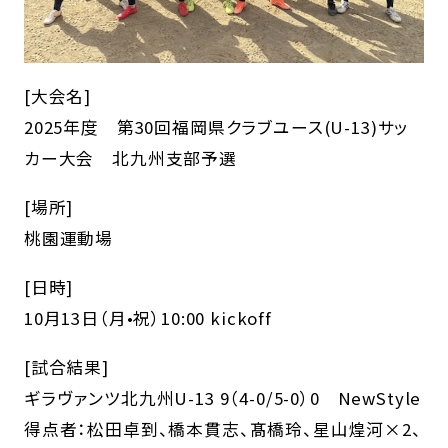
[大会名]
2025年度 第30回福岡県クラブユース(U-13)サッ
カー大会 北九州支部予選
[場所]
桃園運動場
[日時]
10月13日（月•祝）10:00 kickoff
[試合結果]
ギラヴァンツ北九州U-13 9（4-0/5-0）0 NewStyle
得点者：松田卓到、橋本貫志、髙橋玲、星山煌河×2、