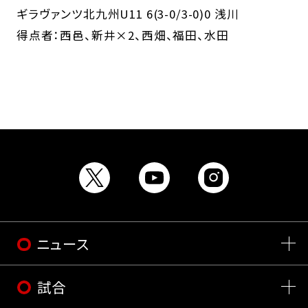
ギラヴァンツ北九州U11 6(3-0/3-0)0 浅川
得点者：西邑、新井×2、西畑、福田、水田
ニュース
試合