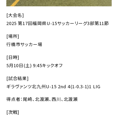
[大会名]
2025 第17回福岡県U-15サッカーリーグ3部第11節
[場所]
行橋市サッカー場
[日時]
5月10日(土) 9:45キックオフ
[試合結果]
ギラヴァンツ北九州U-15 2nd 4(1-0.3-1)1 LIG
得点者：尾崎、北渡瀨、西川、北渡瀨
[次戦]