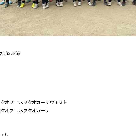
グ1節、2節
分キックオフ vsフクオカーナウエスト
キックオフ vsフクオカーナ
エスト