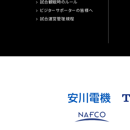
試合観戦時のルール
ビジターサポーターの皆様へ
試合運営管理規程