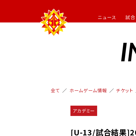
ニュース
試合
I
全て
ホームゲーム情報
チケット
アカデミー
[U-13/試合結果]