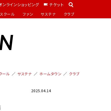
オンラインショッピング
チケット
スクール
ファン
サステナ
クラブ
ON
クール
サステナ
ホームタウン
クラブ
2025.04.14
節