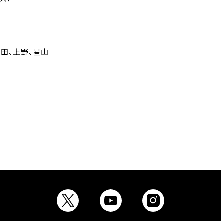
松田、上野、星山