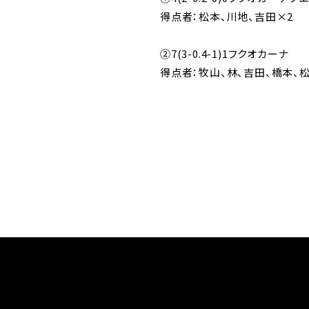
得点者：松本、川地、吉田×2
②7(3-0.4-1)1フクオカーナ
得点者：牧山、林、吉田、橋本、