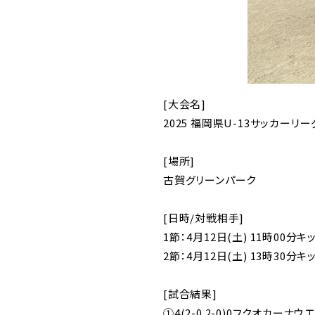
[大会名]
2025 福岡県U-13サッカーリー
[場所]
古賀グリーンパーク
[日時/対戦相手]
1節：4月12日(土) 11時00
2節：4月12日(土) 13時30分
[試合結果]
①4(2-0.2-0)0フクオカーナウ