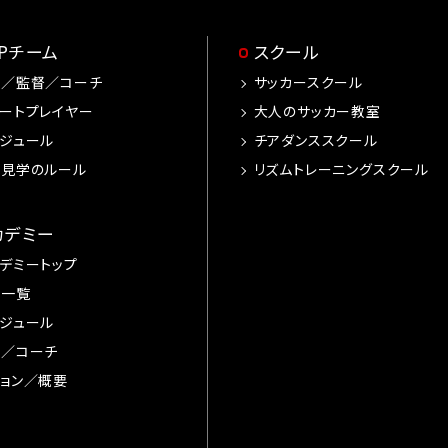
OPチーム
スクール
手／監督／コーチ
サッカースクール
ートプレイヤー
大人のサッカー教室
ジュール
チアダンススクール
習見学のルール
リズムトレーニングスクール
カデミー
デミートップ
手一覧
ジュール
督／コーチ
ョン／概要