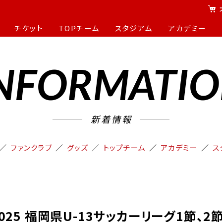
チケット
TOPチーム
スタジアム
アカデミー
NFORMATI
新着情報
ファンクラブ
グッズ
トップチーム
アカデミー
ス
2025 福岡県U-13サッカーリーグ1節、2