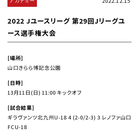
アカデミー
2022.12.15
2022 Jユースリーグ 第29回Jリーグユ
ース選手権大会
[場所]
山口きらら博記念公園
[日時]
13月11日(日) 11:00 キックオフ
[試合結果]
ギラヴァンツ北九州U-18 4 (2-0/2-3) 3 レノファ山口
FCU-18