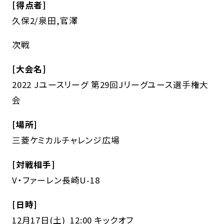
[得点者]
久保2/泉田,官澤
次戦
[大会名]
2022 Jユースリーグ 第29回Jリーグユース選手権大
会
[場所]
三菱ケミカルチャレンジ広場
[対戦相手]
V・ファーレン長崎U-18
[日時]
12月17日(土) 12:00 キックオフ