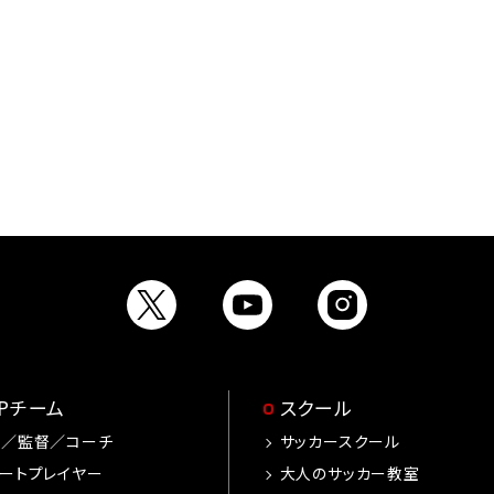
OPチーム
スクール
手／監督／コーチ
サッカースクール
ートプレイヤー
大人のサッカー教室