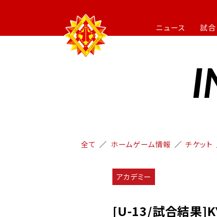
ニュース
試合
I
全て
ホームゲーム情報
チケット
アカデミー
[U-13/試合結果]