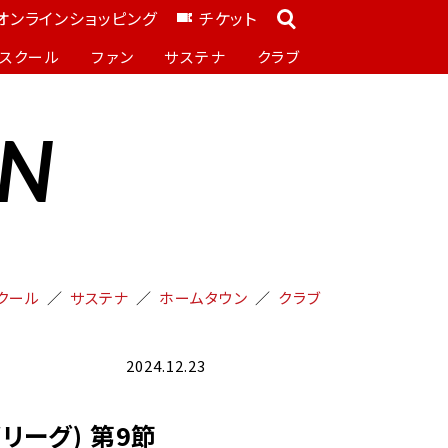
オンラインショッピング
チケット
スクール
ファン
サステナ
クラブ
ON
クール
サステナ
ホームタウン
クラブ
2024.12.23
部リーグ) 第9節