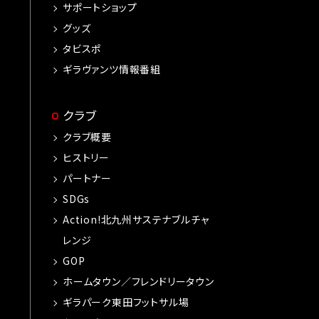
サポートショップ
グッズ
タビスポ
ギラヴァンツ情報番組
クラブ
クラブ概要
ヒストリー
パートナー
SDGs
Action!北九州サステナブルチャ
レンジ
GOP
ホームタウン／フレンドリータウン
ギラパーク東田フットサル場