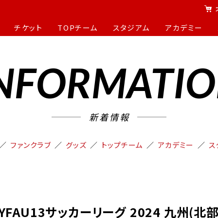
チケット
TOPチーム
スタジアム
アカデミー
NFORMATI
新着情報
ファンクラブ
グッズ
トップチーム
アカデミー
ス
KYFAU13サッカーリーグ 2024 九州(北