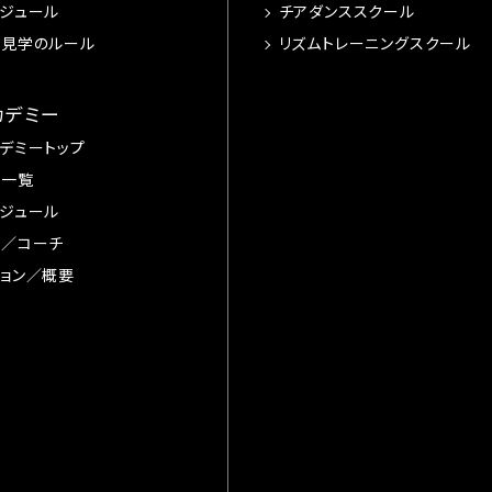
ジュール
チアダンススクール
習見学のルール
リズムトレーニングスクール
カデミー
デミートップ
手一覧
ジュール
督／コーチ
ョン／概要