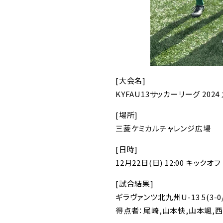
[大会名]
KYFAU13サッカーリーグ 202
[場所]
三菱ケミカルチャレンジ広場
[日時]
12月22日(日) 12:00 キックオフ
[試合結果]
ギラヴァンツ北九州U-13 5(3-0/
得点者：尾崎,山本快,山本颯,西