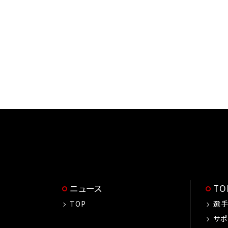
ニュース
T
TOP
選
サポ