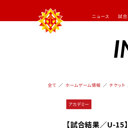
ニュース
試合
I
全て
ホームゲーム情報
チケット
アカデミー
【試合結果／U-15