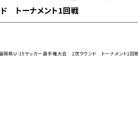
ド トーナメント1回戦
科杯福岡県U-15サッカー選手権大会 2次ラウンド トーナメント1