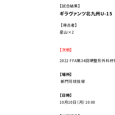
【試合結果】
ギラヴァンツ北九州U-15 2(
【得点者】
星山×2
【次戦】
2022 FFA第34回堺整形外
【場所】
新門司球技場
【日時】
10月10日（月）10:00