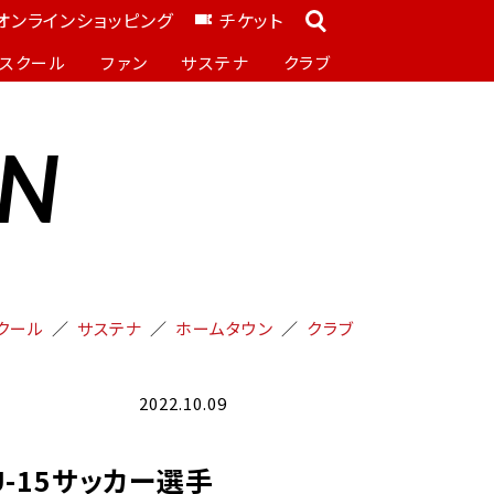
オンラインショッピング
チケット
スクール
ファン
サステナ
クラブ
ON
クール
サステナ
ホームタウン
クラブ
2022.10.09
U-15サッカー選手