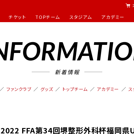
チケット
TOPチーム
スタジアム
アカデミー
NFORMATI
新着情報
ファンクラブ
グッズ
トップチーム
アカデミー
ス
】2022 FFA第34回堺整形外科杯福岡県