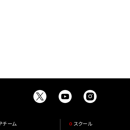
OPチーム
スクール