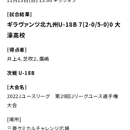
[試合結果]
ギラヴァンツ北九州U-18B 7(2-0/5-0)0 大
濠高校
[得点者]
井上4、芝吹2、廣嶋
次戦 U-18B
[大会名]
2022Jユースリーグ 第29回Jリーグユース選手権
大会
[場所]
三菱ケミカルチャレンジ広場