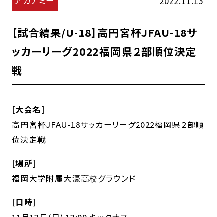
アカデミー
2022.11.15
【試合結果/U-18】高円宮杯JFAU-18サ
ッカーリーグ2022福岡県２部順位決定
戦
[大会名]
高円宮杯JFAU-18サッカーリーグ2022福岡県２部順
位決定戦
[場所]
福岡大学附属大濠高校グラウンド
[日時]
11月13日(日) 13:00 キックオフ