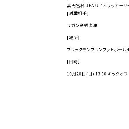
高円宮杯 JFA U-15 サッカーリ
[対戦相手]
サガン鳥栖唐津
[場所]
ブラックモンブランフットボール
[日時］
10月20日(日) 13:30 キックオフ