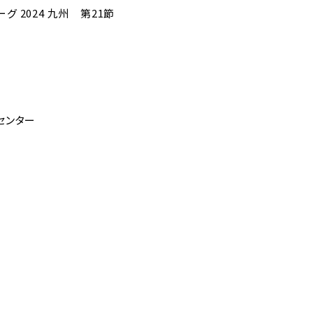
ーグ 2024 九州 第21節
センター