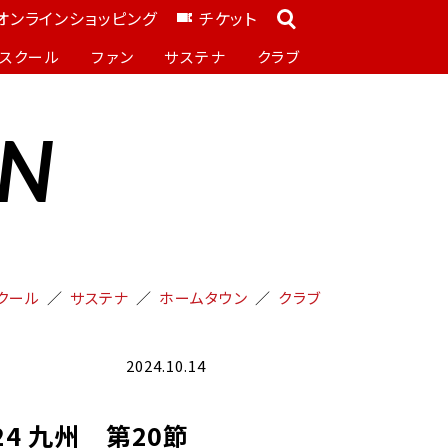
オンラインショッピング
チケット
スクール
ファン
サステナ
クラブ
ON
クール
サステナ
ホームタウン
クラブ
2024.10.14
24 九州 第20節