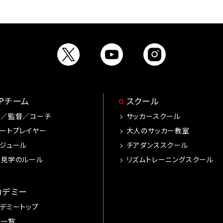
OPチーム
スクール
手／監督／コーチ
サッカースクール
ートプレイヤー
大人のサッカー教室
ジュール
チアダンススクール
習見学のルール
リズムトレーニングスクール
カデミー
デミートップ
手一覧