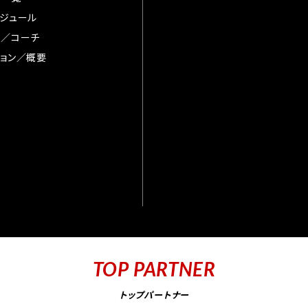
ジュール
督／コーチ
ョン／概要
TOP PARTNER
トップパートナー