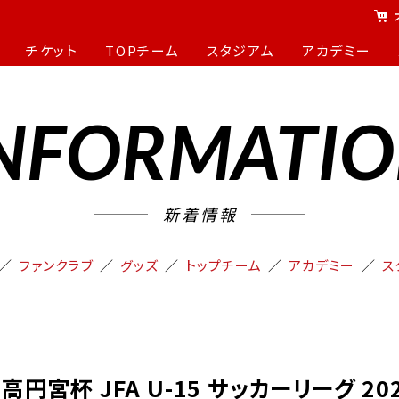
チケット
TOPチーム
スタジアム
アカデミー
NFORMATI
新着情報
ファンクラブ
グッズ
トップチーム
アカデミー
ス
高円宮杯 JFA U-15 サッカーリーグ 20