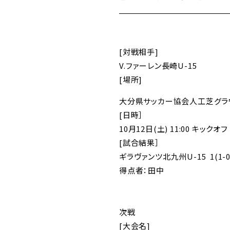
[対戦相手]
V.ファーレン長崎U-15
[場所]
大分県サッカー協会人工芝グラ
[日時］
10月12日(土) 11:00 キックオフ
[試合結果］
ギラヴァンツ北九州U-15 1(1-0
得点者：田中
次戦
[大会名]