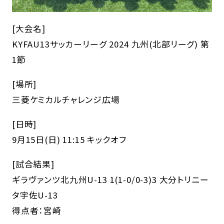
[大会名]
KYFAU13サッカーリーグ 2024 九州(北部リーグ) 第
1節
[場所]
三菱ケミカルチャレンジ広場
[日時]
9月15日(日) 11:15 キックオフ
[試合結果]
ギラヴァンツ北九州U-13 1(1-0/0-3)3 大分トリニー
タ宇佐U-13
得点者：宮崎