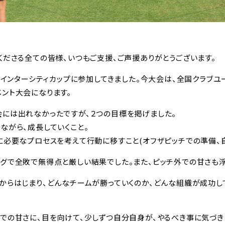
くださる全ての皆様、いつもご支援、ご声援ありがとうございます。
れるインターシティカップに参加してきました。今大会は、全国クラブ
ント大会になります。
会には出れなかったですが、２つの目標を掲げました。
ながら、成長していくこと。
に必要なプロセスを考えて行動に移すこと(オフザピッチでの準備、
グで全敗で無得点と厳しい結果でした。また、ピッチ外での甘さも浮
からはじまり、どんなチームが勝っていくのか、どんな組織が成功し
外での甘さに、目を向けて、少しずつ自分自身が、やるべき事に気づ