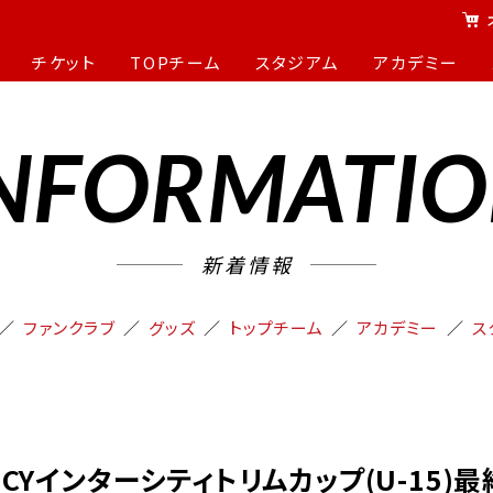
チケット
TOPチーム
スタジアム
アカデミー
NFORMATI
新着情報
ファンクラブ
グッズ
トップチーム
アカデミー
ス
JCYインターシティトリムカップ(U-15)