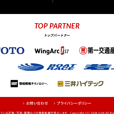
TOP PARTNER
トップパートナー
お問い合わせ
プライバシーポリシー
る記事・写真・画像などの無断転載を禁止します。 Copyright (C) 2024 GVK All Right