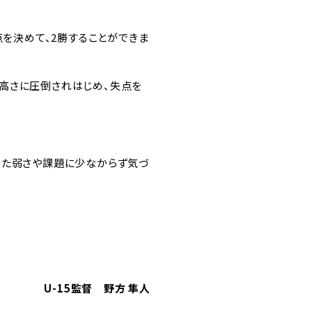
点を決めて、2勝することができま
高さに圧倒されはじめ、失点を
った弱さや課題に少なからず気づ
U-15監督 野方 隼人