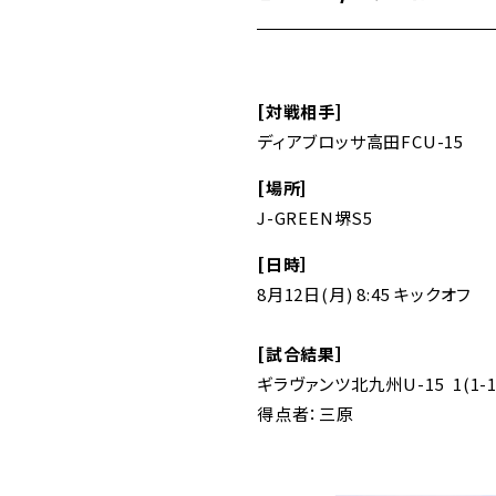
[対戦相手]
ディアブロッサ高田FCU-15
[場所]
J-GREEN堺S5
[日時］
8月12日(月) 8:45 キックオフ
[試合結果］
ギラヴァンツ北九州U-15 1(1-1
得点者：三原