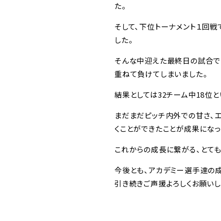
た。
そして、下位トーナメント１回戦
した。
そんな中迎えた最終日の試合で
重ねて負けてしまいました。
結果としては32チーム中18位
まだまだピッチ内外での甘さ、
くことができたことが成果になっ
これからの成長に繋がる、とて
今後とも、アカデミー選手達の成
引き続きご声援よろしくお願いし