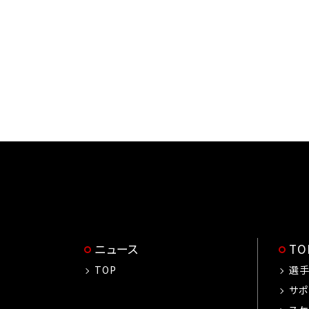
ニュース
T
TOP
選
サポ