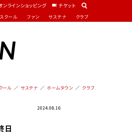
オンラインショッピング
チケット
スクール
ファン
サステナ
クラブ
ON
クール
サステナ
ホームタウン
クラブ
2024.08.16
最終日