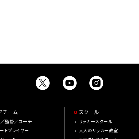
OPチーム
スクール
手／監督／コーチ
サッカースクール
ートプレイヤー
大人のサッカー教室