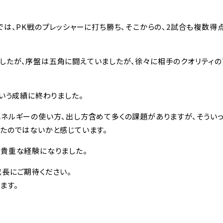
では、PK戦のプレッシャーに打ち勝ち、そこからの、2試合も複数得
したが、序盤は五角に闘えていましたが、徐々に相手のクオリティの
という成績に終わりました。
エネルギーの使い方、出し方含めて多くの課題がありますが、そうい
たのではないかと感じています。
も貴重な経験になりました。
長にご期待ください。
ます。