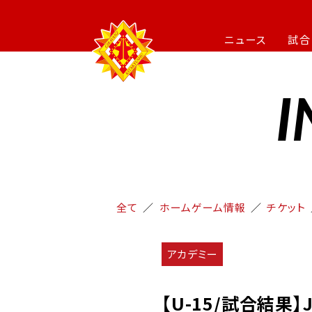
ニュース
試合
I
全て
ホームゲーム情報
チケット
アカデミー
【U-15/試合結果】