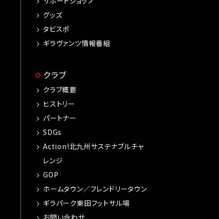
サポートショップ
グッズ
タビスポ
ギラヴァンツ情報番組
クラブ
クラブ概要
ヒストリー
パートナー
SDGs
Action!北九州サステナブルチャ
レンジ
GOP
ホームタウン／フレンドリータウン
ギラパーク東田フットサル場
お問い合わせ