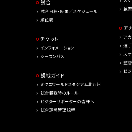
スケ
試合
練
試合日程・結果／スケジュール
順位表
ア
アカ
チケット
選
インフォメーション
スケ
シーズンパス
監
ビジ
観戦ガイド
ミクニワールドスタジアム北九州
試合観戦時のルール
ビジターサポーターの皆様へ
試合運営管理規程