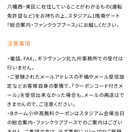
八幡西・東区に在住していることがわかるもの(運転
免許証など)をお持ちの上、スタジアム1階南ゲート
『総合案内・ファンクラブブース』にお越しください。
注意事項
・電話、FAX,、ギラヴァンツ北九州事務所での受付は
行いません。
・ご登録されたメールアドレスの不備やメール受信設
定などお客様自身の事情で、『クーポンコード付きメ
ール』を受信出来なかった場合も、メールの再送はで
きませんので、ご注意ください。
・Bホーム小中高無料クーポンはスタジアム会場当日
の総合案内・ファンクラブブースでのご案内はござい
ません。ご希望の方は、必ず事前にJリーグIDご登録