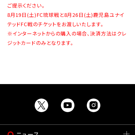
ご提示ください。
8月19日(土)FC琉球戦と8月26日(土)鹿児島ユナイ
テッドFC戦のチケットをお渡しいたします。
※インターネットからの購入の場合、決済方法はクレ
ジットカードのみとなります。
ニュース