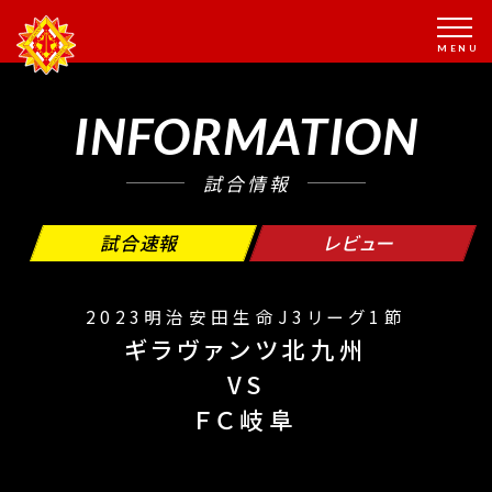
INFORMATION
試合情報
試合速報
レビュー
2023明治安田生命J3リーグ1節
ギラヴァンツ北九州
VS
ＦＣ岐阜