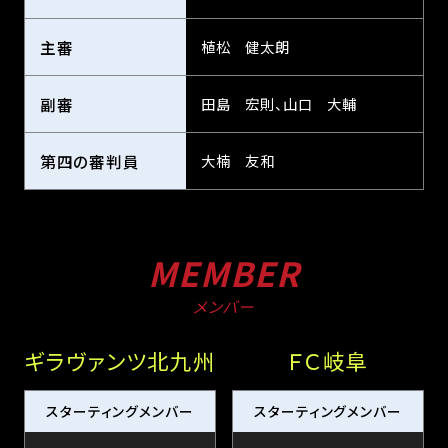
主審
植松 健太朗
副審
田島 宏則、山口 大輔
第四の審判員
大楠 友和
MEMBER
メンバー
ギラヴァンツ北九州
ＦＣ岐阜
スターティングメンバー
スターティングメンバー