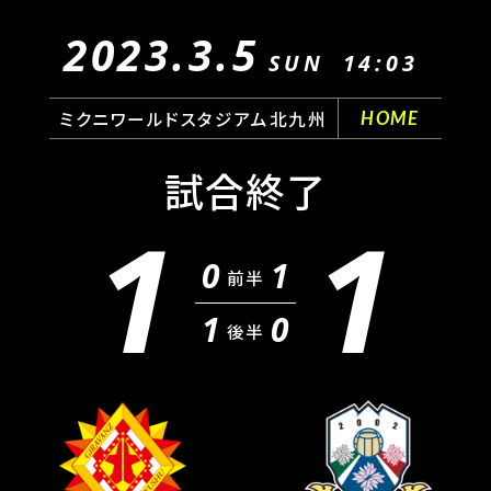
2023.3.5
SUN
14:03
ミクニワールドスタジアム北九州
HOME
試合終了
1
1
0
1
前半
1
0
後半