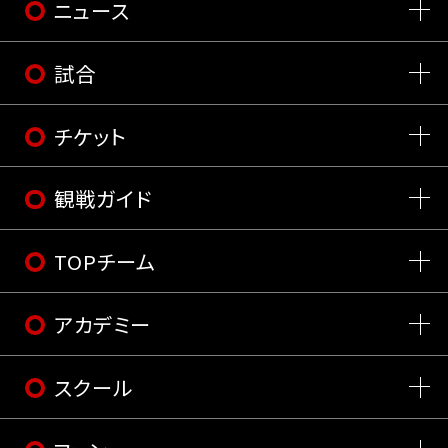
ニュース
試合
チケット
観戦ガイド
TOPチーム
アカデミー
スクール