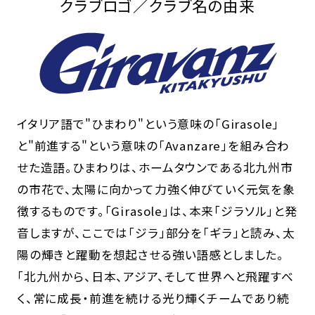
クラブロゴ／クラブ名の由来
イタリア語で"ひまわり"という意味の「Girasole」
と"前進する"という意味の「Avanzare」を組み合わ
せた造語。ひまわりは、ホームタウンである北九州市
の市花で、太陽に向かって力強く伸びていく元気を象
徴するものです。「Girasole」は、本来「ジラソル」と発
音しますが、ここでは「ジラ」部分を「ギラ」と読み、太
陽の輝きと躍動を想起させる強い語感としました。
「北九州から、日本、アジア、そして世界へと飛躍すべ
く、常に成長・前進を続ける光り輝くチームであり続