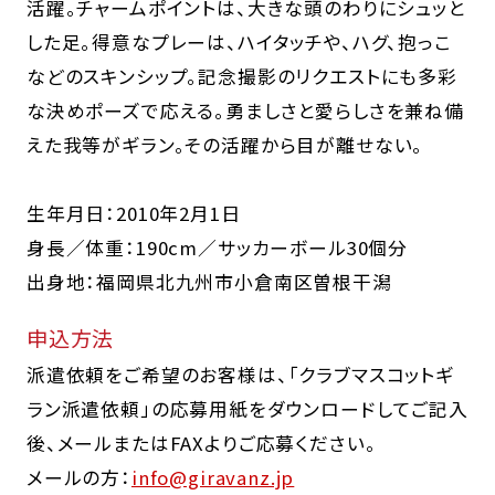
活躍。チャームポイントは、大きな頭のわりにシュッと
した足。得意なプレーは、ハイタッチや、ハグ、抱っこ
などのスキンシップ。記念撮影のリクエストにも多彩
な決めポーズで応える。勇ましさと愛らしさを兼ね備
えた我等がギラン。その活躍から目が離せない。
生年月日：2010年2月1日
身長／体重：190cm／サッカーボール30個分
出身地：福岡県北九州市小倉南区曽根干潟
申込方法
派遣依頼をご希望のお客様は、「クラブマスコットギ
ラン派遣依頼」の応募用紙をダウンロードしてご記入
後、メールまたはFAXよりご応募ください。
メールの方：
info@giravanz.jp