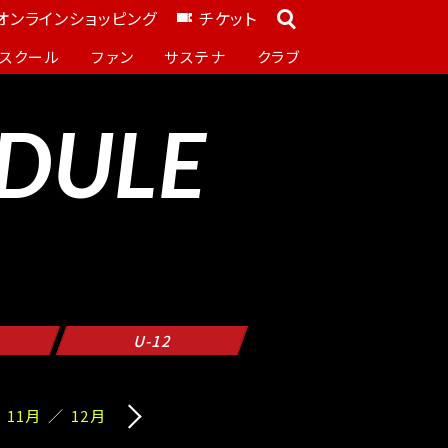
オンラインショッピング
チケット
スクール
ファン
サステナ
クラブ
DULE
U-12
11月
12月