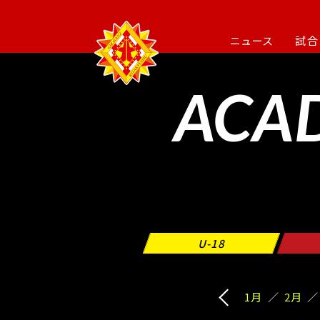
ニュース
試合
ACA
U-18
1月
2月