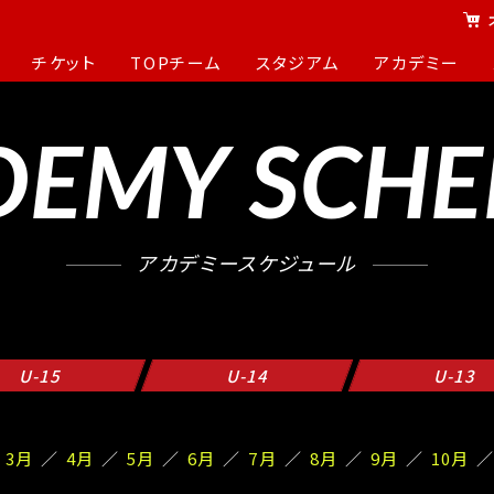
チケット
TOPチーム
スタジアム
アカデミー
DEMY SCHE
アカデミースケジュール
U-15
U-14
U-13
3月
4月
5月
6月
7月
8月
9月
10月