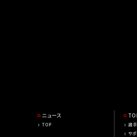
ニュース
T
TOP
選
サポ